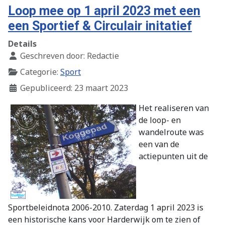
Loop mee op 1 april 2023 met een
een Sportief & Circulair initatief
Details
Geschreven door:
Redactie
Categorie:
Sport
Gepubliceerd: 23 maart 2023
Het realiseren van
de loop- en
wandelroute was
een van de
actiepunten uit de
Sportbeleidnota 2006-2010. Zaterdag 1 april 2023 is
een historische kans voor Harderwijk om te zien of