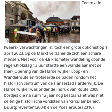
Tegen alle
(weers-)verwachtingen in, toch een grote opkomst op 1
april 2023. Op de Markt verzamelde zich een schare
mensen. Niet voor de 4,8 kilometer wandeling door de
regen.Klokslag 13 uur startte één wandelaar met de
(her-)Opening van de Harderwijker Loop- en
Wandelroute en trotseerde de paden rondom het
historisch centrum van de Hanzestad Harderwijk. De
Harderwijker was onder de indruk van Route 2008
bordjes die na ruim 12 jaar nog bestaan.Het was niet
de enige historische vondsten van “circulair beleid’.
Buurtpreventie”(2004) en de Poëzieroute (2016).