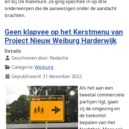
en bij De Kiekmure. Ze ging specifiek in op drie
onderwerpen die de aanwezigen onder de aandacht
brachten.
Geen klapvee op het Kerstmenu van
Project Nieuw Weiburg Harderwijk
Details
Geschreven door:
Redactie
Categorie:
Weiburg
Gepubliceerd: 31 december 2022
Als het aan een
tweetal commerciële
partijen ligt, gaan
zij de omgeving en
de toekomst
bepalen van Het