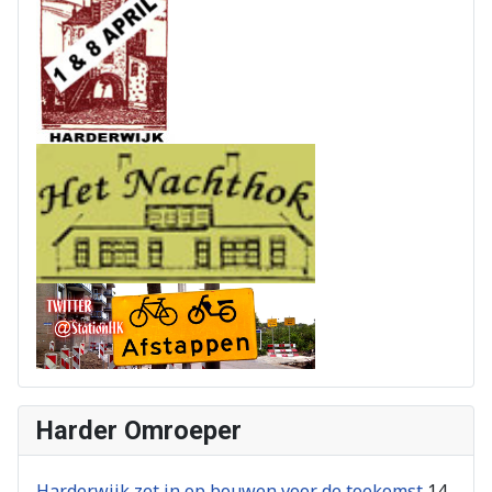
Harder Omroeper
Harderwijk zet in op bouwen voor de toekomst
14