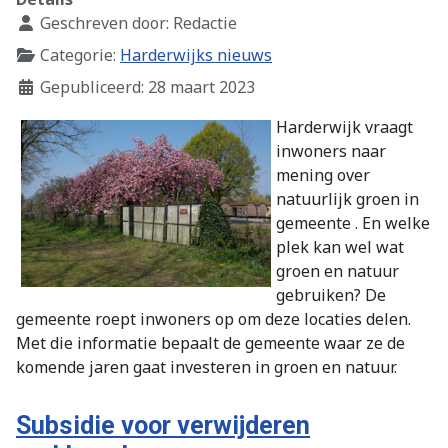
Geschreven door:
Redactie
Categorie:
Harderwijks nieuws
Gepubliceerd: 28 maart 2023
Harderwijk vraagt
inwoners naar
mening over
natuurlijk groen in
gemeente . En welke
plek kan wel wat
groen en natuur
gebruiken? De
gemeente roept inwoners op om deze locaties delen.
Met die informatie bepaalt de gemeente waar ze de
komende jaren gaat investeren in groen en natuur.
Subsidie voor verwijderen