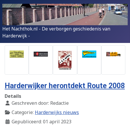
Het Nachthok.nl - De verborgen geschiedenis van
Harderwijk -
Harderwijker herontdekt Route 2008
Details
Geschreven door:
Redactie
Categorie:
Harderwijks nieuws
Gepubliceerd: 01 april 2023